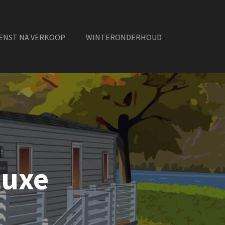
ENST NA VERKOOP
WINTERONDERHOUD
Luxe