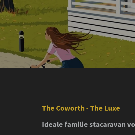
The Coworth - The Luxe
Ideale familie stacaravan 