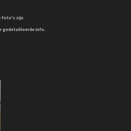
foto's zijn
r gedetailleerde info.