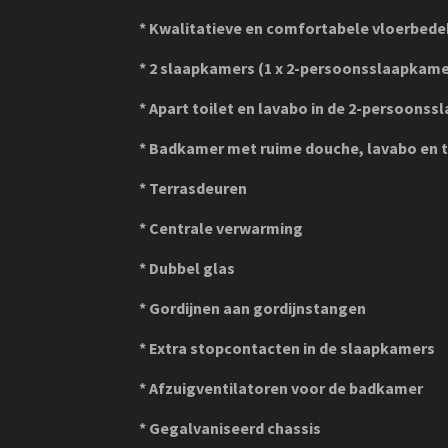
* Kwalitatieve en comfortabele vloerbedek
* 2 slaapkamers (1 x 2-persoonsslaapkamer
* Apart toilet en lavabo in de 2-persoons
* Badkamer met ruime douche, lavabo en t
* Terrasdeuren
*
Centrale verwarming
* Dubbel glas
* Gordijnen aan gordijnstangen
* Extra stopcontacten in de slaapkamers
*
Afzuigventilatoren voor de badkamer
* Gegalvaniseerd chassis