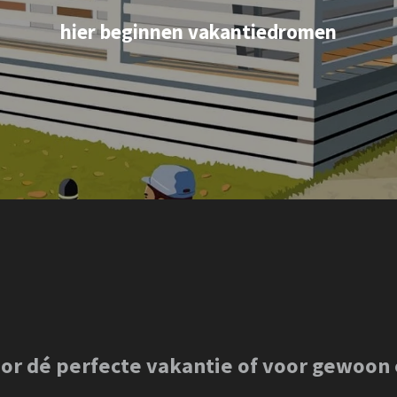
hier beginnen vakantiedromen
voor dé perfecte vakantie of voor gewoo