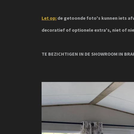
Let op:
de getoonde foto's kunnen iets af
decoratief
of optionele
extra's, niet of n
TE BEZICHTIGEN IN DE SHOWROOM IN BRAK