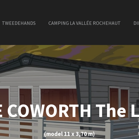
TWEEDEHANDS
CAMPING LA VALLÉE ROCHEHAUT
DI
 COWORTH The 
(model 11 x 3,70 m)