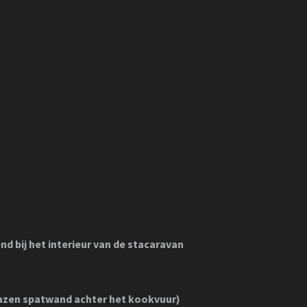
d bij het interieur van de stacaravan
azen spatwand achter het kookvuur)