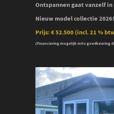
Ontspannen gaat vanzelf in
Nieuw model collectie 2026
Prijs: € 52.500 (
incl. 21 % bt
(f
inanciering mogelijk mits goedkeuring d