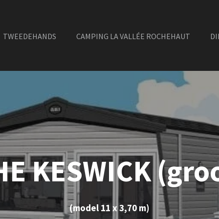
TWEEDEHANDS
CAMPING LA VALLÉE ROCHEHAUT
DI
HE KESWICK (groo
(model 11 x 3,70 m)