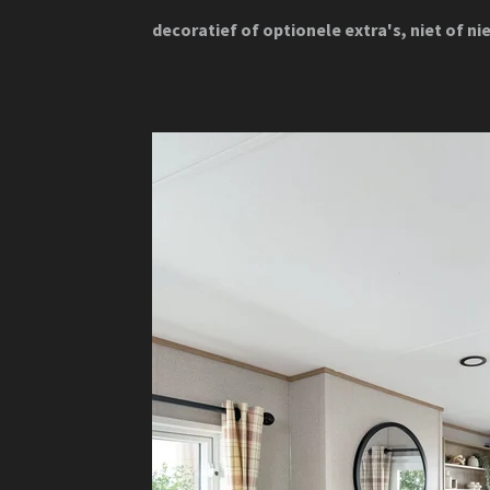
decoratief
of optionele
extra's, niet of n