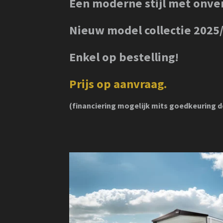
Een moderne stijl met onve
Nieuw model collectie 2025
Enkel op bestelling!
Prijs op aanvraag.
(financiering mogelijk mits goedkeuring d