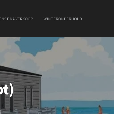
ENST NA VERKOOP
WINTERONDERHOUD
t)