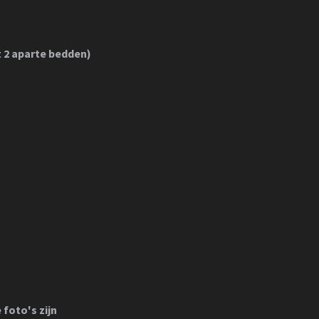
t 2 aparte bedden)
foto's zijn