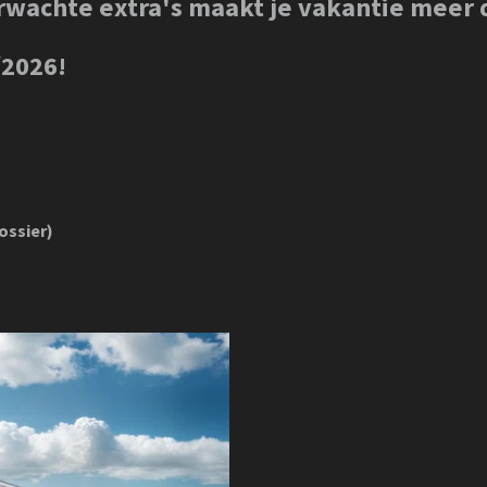
rwachte extra's maakt je vakantie meer 
/2026!
ossier)