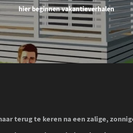
hier beginnen vakantieverhalen
aar terug te keren na een zalige, zonni