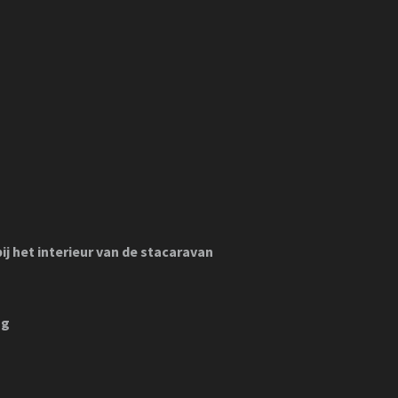
j het interieur van de stacaravan
ng