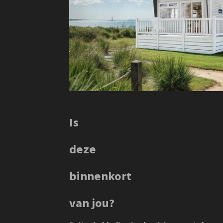
Is
deze
binnenkort
van jou?